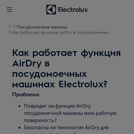
Посудомоечные машины
Как работает функция AirDry в посудомоечных
машинах Electrolux?
Как работает функция
AirDry в
посудомоечных
машинах Electrolux?
Проблема
Повредит ли функция AirDry
посудомоечной машины мою рабочую
поверхность?
Безопасна ли технология AirDry для