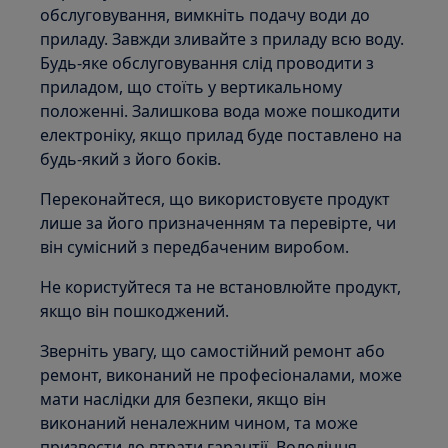
обслуговування, вимкніть подачу води до
приладу. Завжди зливайте з приладу всю воду.
Будь-яке обслуговування слід проводити з
приладом, що стоїть у вертикальному
положенні. Залишкова вода може пошкодити
електроніку, якщо прилад буде поставлено на
будь-який з його боків.
Переконайтеся, що використовуєте продукт
лише за його призначенням та перевірте, чи
він сумісний з передбаченим виробом.
Не користуйтеся та не встановлюйте продукт,
якщо він пошкоджений.
Зверніть увагу, що самостійний ремонт або
ремонт, виконаний не професіоналами, може
мати наслідки для безпеки, якщо він
виконаний неналежним чином, та може
призвести до втрати гарантії. Володіння