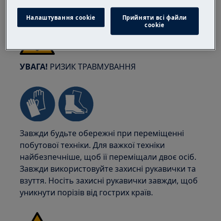
Налаштування cookie
Прийняти всі файли
сookie
УВАГА!
РИЗИК ТРАВМУВАННЯ
Завжди будьте обережні при переміщенні
побутової техніки. Для важкої техніки
найбезпечніше, щоб її переміщали двоє осіб.
Завжди використовуйте захисні рукавички та
взуття. Носіть захисні рукавички завжди, щоб
уникнути порізів від гострих країв.