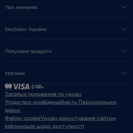
Про компанію
Electrolux Україна
Популярні продукти
Магазин
Загальні положення та умови
Угода про конфіденційність Персональних
даних
Файли cookie
Умови користування сайтом
Інформація щодо доступності