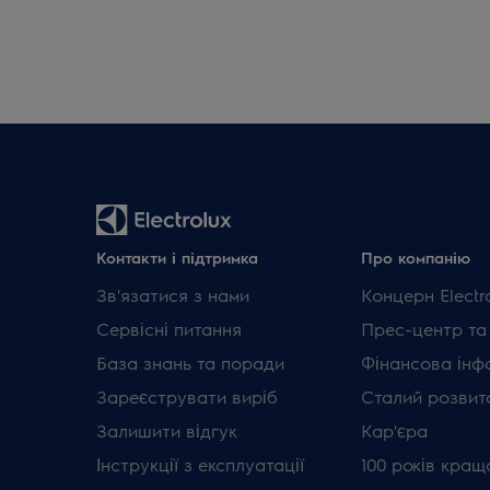
Контакти і підтримка
Про компанію
Зв'язатися з нами
Концерн Electr
Сервісні питання
Прес-центр та
База знань та поради
Фінансова інф
Зареєструвати виріб
Сталий розвит
Залишити відгук
Кар'єра
Інструкції з експлуатації
100 років кращ