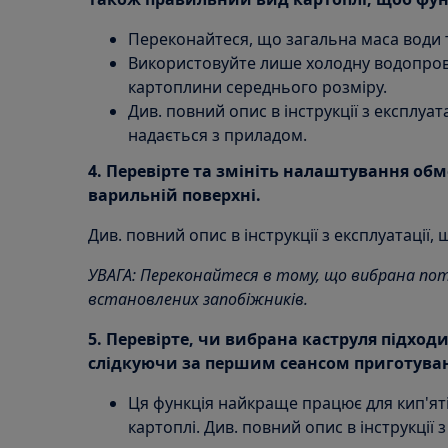
Переконайтеся, що загальна маса води т
Використовуйте лише холодну водопрові
картоплини середнього розміру.
Див. повний опис в інструкції з експлуат
надається з приладом.
4. Перевірте та змініть налаштування об
варильній поверхні.
Див. повний опис в інструкції з експлуатації,
УВАГА: Переконайтеся в тому, що вибрана по
встановлених запобіжників.
5. Перевірте, чи вибрана каструля підходи
слідкуючи за першим сеансом приготува
Ця функція найкраще працює для кип'ят
картоплі. Див. повний опис в інструкції 