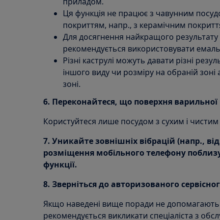
приладом.
Ця функція не працює з чавунним посуд
покриттям, напр., з керамічним покритт
Для досягнення найкращого результату 
рекомендується використовувати емальо
Різні каструлі можуть давати різні резул
іншого виду чи розміру на обраній зоні 
зоні.
6. Переконайтеся, що поверхня варильної 
Користуйтеся лише посудом з сухим і чистим
7. Уникайте зовнішніх вібрацій (напр., в
розміщення мобільного телефону поблизу
функції.
8. Зверніться до авторизованого сервісног
Якщо наведені вище поради не допомагають
рекомендується викликати спеціаліста з обс