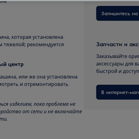
ине
ина, которая установлена
Запчасти и ак
м тяжелой; рекомендуется
Заказывайте ори
аксессуары для в
ный центр
быстрой и досту
машина, или же она установлена
мотреть и отремонтировать
В интернет-маг
ься изделием, пока проблема не
ройство от сети и не включайте
сти.