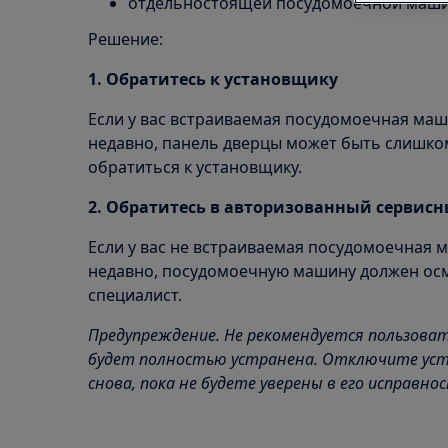
отдельностоящей посудомоечной маш
Решение:
1. Обратитесь к установщику
Если у вас встраиваемая посудомоечная маш
недавно, панель дверцы может быть слишко
обратиться к установщику.
2. Обратитесь в авторизованный сервис
Если у вас не встраиваемая посудомоечная 
недавно, посудомоечную машину должен ос
специалист.
Предупреждение. Не рекомендуется пользоват
будет полностью устранена. Отключите уст
снова, пока не будете уверены в его исправно