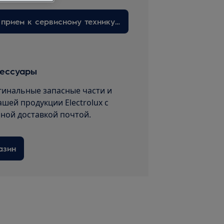
Запишитесь на прием к сервисному технику здесь
сессуары
гинальные запасные части и
ашей продукции Electrolux с
пной доставкой почтой.
азин