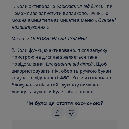
1. Коли активовано
блокування від дітей
, піч
неможливо запустити випадково. Функцію
можна вмикати та вимикати в меню «
Основні
налаштування
».
Меню
->
ОСНОВНІ НАЛАШТУВАННЯ
2. Коли функцію активовано, після запуску
пристрою на дисплеї з’являється таке
повідомлення:
Блокування від дітей
. Щоб
використовувати піч, оберіть ручкою букви
коду в послідовності:
ABC
. Коли активовано
блокування від дітей і духовку вимкнено,
дверцята духовки буде заблоковано.
Чи була ця стаття корисною?