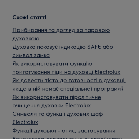
Схожі статті
Прибирання та догляд за паровою
духовкою
Духовка показує індикацію SAFE або
символ замка
Як використовувати функцію
приготування піци на духовці Electrolux
Як довести тісто до готовності в духовці,
якщо в ній немає спеціальної програми?
Як використовувати піролітичне
очищення духовки Electrolux
Символи та функції духових шаф
Electrolux
Функції духовки - опис, застосування
Вентилятор охолодження духової шафи