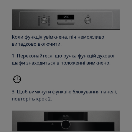
Коли функція увімкнена, піч неможливо
випадково включити.
1. Переконайтеся, що ручка функцій духової
шафи знаходиться в положенні вимкнено.
3. Щоб вимкнути функцію блокування панелі,
повторіть крок 2.