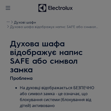
Духові шафи
Духова шафа відображує напис SAFE або символ
замка
Духова шафа
відображує напис
SAFE або символ
замка
Проблема
На духовці відображається БЕЗПЕЧНО
або символ замка - це означає, що
блокування системи (блокування від
дітей) активовано