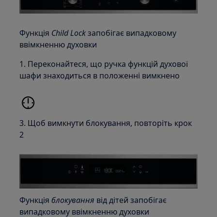
Функція
Child Lock
запобігає випадковому
ввімкненню духовки
1. Переконайтеся, що ручка функцій духової
шафи знаходиться в положенні вимкнено
3. Щоб вимкнути блокування, повторіть крок
2
Функція
блокування
від дітей запобігає
випадковому ввімкненню духовки