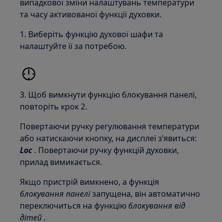
випадкової зміни налаштувань температури
та часу активованої функції духовки.
1. Виберіть функцію духової шафи та
налаштуйте її за потребою.
3. Щоб вимкнути функцію блокування панелі,
повторіть крок 2.
Повертаючи ручку регулювання температури
або натискаючи кнопку, на дисплеї з’явиться:
Loc
. Повертаючи ручку функцій духовки,
прилад вимикається.
Якщо пристрій вимкнено, а функція
блокування панелі
запущена, він автоматично
переключиться на функцію
блокування від
дітей
.