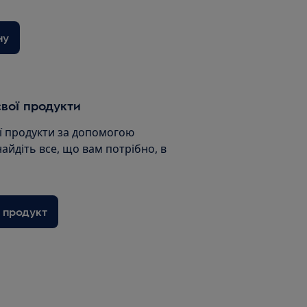
ну
вої продукти
ї продукти за допомогою
найдіть все, що вам потрібно, в
 продукт