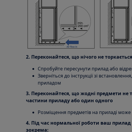
2. Переконайтеся, що нічого не торкається
Спробуйте пересунути прилад або відр
Зверніться до інструкції зі встановленн
приладом
3. Переконайтеся, що жодні предмети не 
частини приладу або один одного
Розміщення предметів на приладі може
4. Під час нормальної роботи ваш прилад
зокрема: