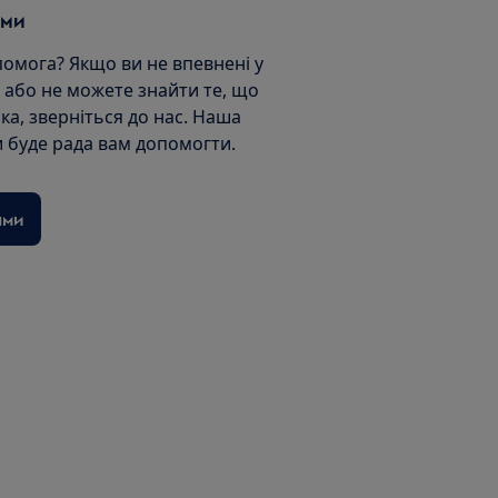
ами
помога? Якщо ви не впевнені у
 або не можете знайти те, що
ка, зверніться до нас. Наша
 буде рада вам допомогти.
ами