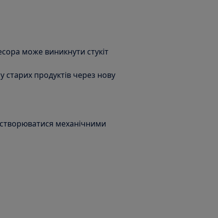
есора може виникнути стукіт
у старих продуктів через нову
 створюватися механічними