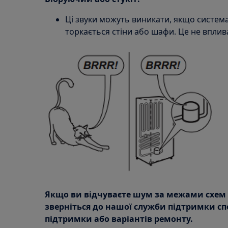
Ці звуки можуть виникати, якщо система
торкається стіни або шафи. Це не вплив
Якщо ви відчуваєте шум за межами схем а
зверніться до нашої служби підтримки с
підтримки або варіантів ремонту.