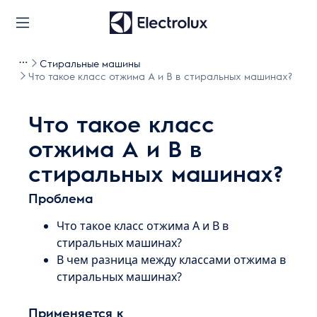
Стиральные машины
Что такое класс отжима А и В в стиральных машинах?
Что такое класс
отжима А и В в
стиральных машинах?
Проблема
Что такое класс отжима А и В в
стиральных машинах?
В чем разница между классами отжима в
стиральных машинах?
Применяется к