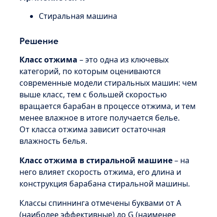
Стиральная машина
Решение
Класс отжима
– это одна из ключевых
категорий, по которым оцениваются
современные модели стиральных машин: чем
выше класс, тем с большей скоростью
вращается барабан в процессе отжима, и тем
менее влажное в итоге получается белье.
От класса отжима зависит остаточная
влажность белья.
Класс отжима в стиральной машине
– на
него влияет скорость отжима, его длина и
конструкция барабана стиральной машины.
Классы спиннинга отмечены буквами от А
(наиболее эффективные) до G (наименее